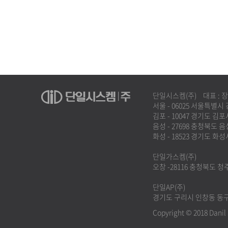
단일시스켐(주)
대표 : 
서울 - 06025 서울특별시
김포 - 10047 경기도 김
음성 - 27698 충청북도 
화성 - 18523 경기도 화
단일가스켐(주)
오창 -28116 충청북도 
단일AP(주)
경기도 구리시 인창동 동구
Copyright © 2018 Danil 