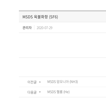
MSDS 육불화항 (SF6)
관리자
2020-07-29
MSDS 암모니아 (NH3)
이전글
MSDS 헬륨 (He)
다음글